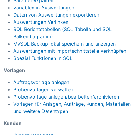
Parameterspalten
Variablen in Auswertungen
Daten von Auswertungen exportieren
Auswertungen Verlinken
SQL Berichtstabellen (SQL Tabelle und SQL
Balkendiagramm)
MySQL Backup lokal speichern und anzeigen
Auswertungen mit Importschnittstelle verknüpfen
Spezial Funktionen in SQL
Vorlagen
Auftragsvorlage anlegen
Probenvorlagen verwalten
Probenvorlage anlegen/bearbeiten/archivieren
Vorlagen für Anlagen, Aufträge, Kunden, Materialien
und weitere Datentypen
Kunden