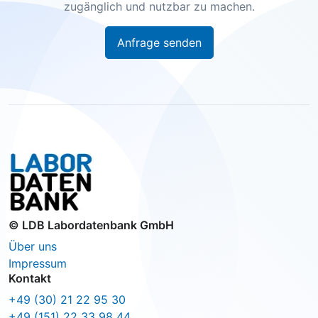
zugänglich und nutzbar zu machen.
Anfrage senden
© LDB Labordatenbank GmbH
Über uns
Impressum
Kontakt
+49 (30) 21 22 95 30
+49 (151) 22 33 98 44