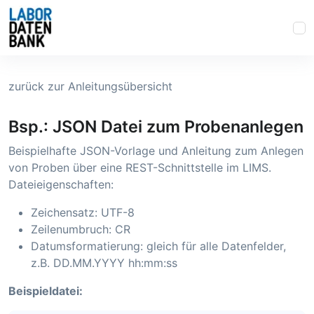
zurück zur Anleitungsübersicht
Bsp.: JSON Datei zum Probenanlegen
Beispielhafte JSON-Vorlage und Anleitung zum Anlegen
von Proben über eine REST-Schnittstelle im LIMS.
Dateieigenschaften:
Zeichensatz: UTF-8
Zeilenumbruch: CR
Datumsformatierung: gleich für alle Datenfelder,
z.B. DD.MM.YYYY hh:mm:ss
Beispieldatei: