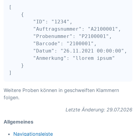
[

    {

        "ID": "1234",

        "Auftragsnummer": "A2100001",

        "Probenummer": "P2100001",

        "Barcode": "2100001",

        "Datum": "26.11.2021 00:00:00",

        "Anmerkung": "llorem ipsum"

    }

Weitere Proben können in geschweiften Klammern
folgen.
Letzte Änderung: 29.07.2026
Allgemeines
Navigationsleiste