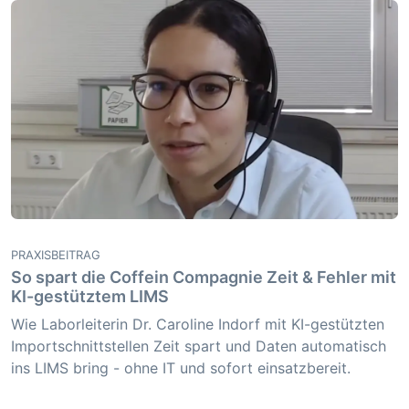
PRAXISBEITRAG
So spart die Coffein Compagnie Zeit & Fehler mit
KI-gestütztem LIMS
Wie Laborleiterin Dr. Caroline Indorf mit KI-gestützten
Importschnittstellen Zeit spart und Daten automatisch
ins LIMS bring - ohne IT und sofort einsatzbereit.