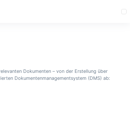
relevanten Dokumenten – von der Erstellung über
ntegrierten Dokumentenmanagementsystem (DMS) ab: