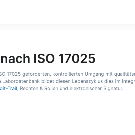
nach ISO 17025
 17025 geforderten, kontrollierten Umgang mit qualitäts
 Die Labordatenbank bildet diesen Lebenszyklus dies im i
dit-Trail
, Rechten & Rollen und elektronischer Signatur.