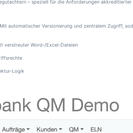
tachtern – speziell für die Anforderungen akkreditierter 
it automatischer Versionierung und zentralem Zugriff, sod
t verstreuter Word-/Excel-Dateien
iffsrechte
ektur-Logik