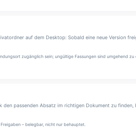
ivatordner auf dem Desktop: Sobald eine neue Version fre
dungsort zugänglich sein; ungültige Fassungen sind umgehend zu 
k den passenden Absatz im richtigen Dokument zu finden, 
reigaben – belegbar, nicht nur behauptet.