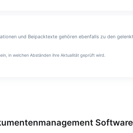
kationen und Beipacktexte gehören ebenfalls zu den gelenk
n, in welchen Abständen ihre Aktualität geprüft wird.
kumentenmanagement Software i