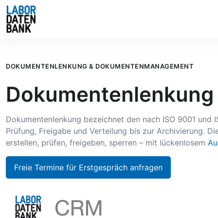
DOKUMENTENLENKUNG & DOKUMENTENMANAGEMENT
Dokumentenlenkung 
Dokumentenlenkung bezeichnet den nach ISO 9001 und ISO
Prüfung, Freigabe und Verteilung bis zur Archivierung.
erstellen, prüfen, freigeben, sperren – mit lückenlosem
Au
Freie Termine für Erstgespräch anfragen