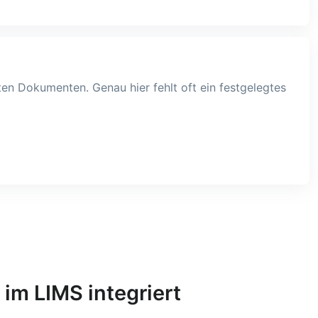
ten Dokumenten. Genau hier fehlt oft ein festgelegtes
m LIMS integriert