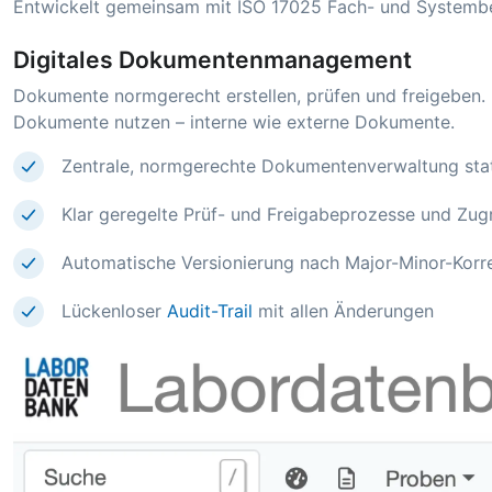
Entwickelt gemeinsam mit ISO 17025 Fach- und Systembegu
Digitales Dokumentenmanagement
Dokumente normgerecht erstellen, prüfen und freigeben. M
Dokumente nutzen – interne wie externe Dokumente.
Zentrale, normgerechte Dokumentenverwaltung stat
Klar geregelte Prüf- und Freigabeprozesse und Zugr
Automatische Versionierung nach Major-Minor-Korr
Lückenloser
Audit-Trail
mit allen Änderungen