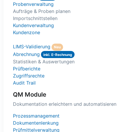
Probenverwaltung
Aufträge & Proben planen
Importschnittstellen
Kundenverwaltung
Kundenzone
LIMS-Validierung
Neu
Abrechnung
inkl. E-Rechnung
Statistiken & Auswertungen
Prüfberichte
Zugriffsrechte
Audit Trail
QM Module
Dokumentation erleichtern und automatisieren
Prozessmanagement
Dokumentenlenkung
Prüfmittelverwaltung