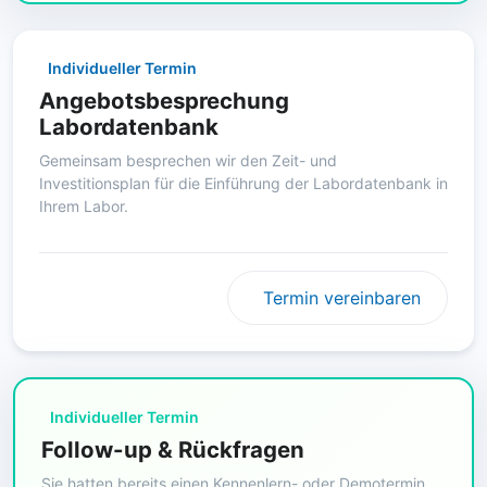
Individueller Termin
Angebotsbesprechung
Labordatenbank
Gemeinsam besprechen wir den Zeit- und
Investitionsplan für die Einführung der Labordatenbank in
Ihrem Labor.
Termin vereinbaren
Individueller Termin
Follow-up & Rückfragen
Sie hatten bereits einen Kennenlern- oder Demotermin