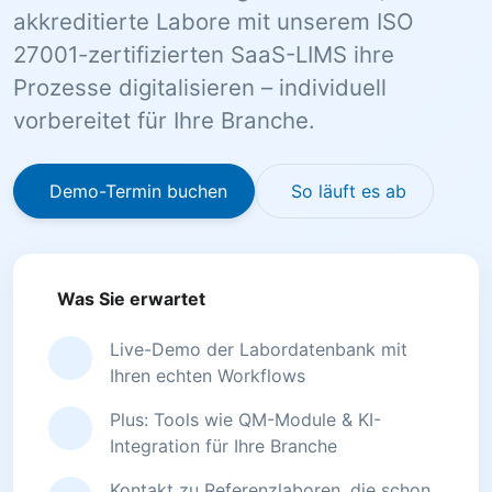
akkreditierte Labore mit unserem ISO
27001-zertifizierten SaaS-LIMS ihre
Prozesse digitalisieren – individuell
vorbereitet für Ihre Branche.
Demo-Termin buchen
So läuft es ab
Was Sie erwartet
Live-Demo der Labordatenbank mit
Ihren echten Workflows
Plus: Tools wie QM-Module & KI-
Integration für Ihre Branche
Kontakt zu Referenzlaboren, die schon