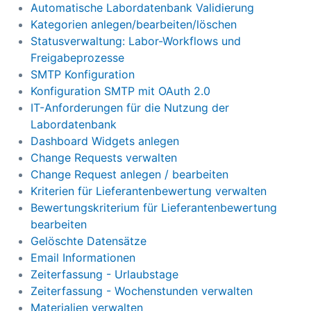
Automatische Labordatenbank Validierung
Kategorien anlegen/bearbeiten/löschen
Statusverwaltung: Labor-Workflows und
Freigabeprozesse
SMTP Konfiguration
Konfiguration SMTP mit OAuth 2.0
IT-Anforderungen für die Nutzung der
Labordatenbank
Dashboard Widgets anlegen
Change Requests verwalten
Change Request anlegen / bearbeiten
Kriterien für Lieferantenbewertung verwalten
Bewertungskriterium für Lieferantenbewertung
bearbeiten
Gelöschte Datensätze
Email Informationen
Zeiterfassung - Urlaubstage
Zeiterfassung - Wochenstunden verwalten
Materialien verwalten