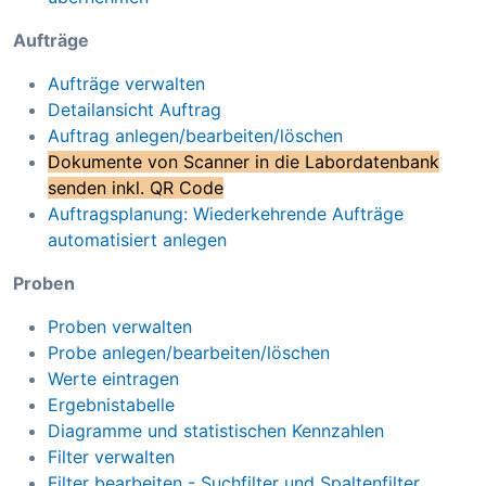
Aufträge
Aufträge verwalten
Detailansicht Auftrag
Auftrag anlegen/bearbeiten/löschen
Dokumente von Scanner in die Labordatenbank
senden inkl. QR Code
Auftragsplanung: Wiederkehrende Aufträge
automatisiert anlegen
Proben
Proben verwalten
Probe anlegen/bearbeiten/löschen
Werte eintragen
Ergebnistabelle
Diagramme und statistischen Kennzahlen
Filter verwalten
Filter bearbeiten - Suchfilter und Spaltenfilter