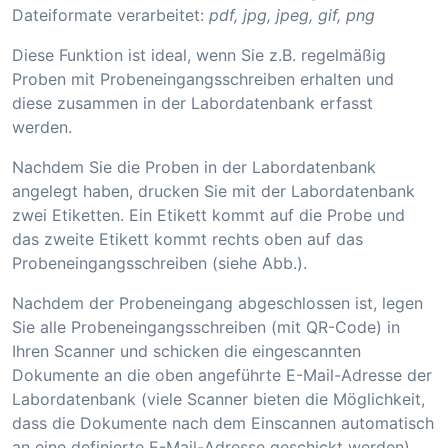
Dateiformate verarbeitet:
pdf, jpg, jpeg, gif, png
Diese Funktion ist ideal, wenn Sie z.B. regelmäßig
Proben mit Probeneingangsschreiben erhalten und
diese zusammen in der Labordatenbank erfasst
werden.
Nachdem Sie die Proben in der Labordatenbank
angelegt haben, drucken Sie mit der Labordatenbank
zwei Etiketten. Ein Etikett kommt auf die Probe und
das zweite Etikett kommt rechts oben auf das
Probeneingangsschreiben (siehe Abb.).
Nachdem der Probeneingang abgeschlossen ist, legen
Sie alle Probeneingangsschreiben (mit QR-Code) in
Ihren Scanner und schicken die eingescannten
Dokumente an die oben angeführte E-Mail-Adresse der
Labordatenbank (viele Scanner bieten die Möglichkeit,
dass die Dokumente nach dem Einscannen automatisch
an eine definierte E-Mail-Adresse geschickt werden).