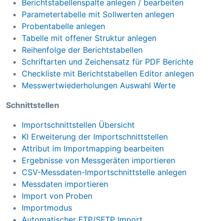
Berichtstabellenspalte anlegen / bearbeiten
Parametertabelle mit Sollwerten anlegen
Probentabelle anlegen
Tabelle mit offener Struktur anlegen
Reihenfolge der Berichtstabellen
Schriftarten und Zeichensatz für PDF Berichte
Checkliste mit Berichtstabellen Editor anlegen
Messwertwiederholungen Auswahl Werte
Schnittstellen
Importschnittstellen Übersicht
KI Erweiterung der Importschnittstellen
Attribut im Importmapping bearbeiten
Ergebnisse von Messgeräten importieren
CSV-Messdaten-Importschnittstelle anlegen
Messdaten importieren
Import von Proben
Importmodus
Automatischer FTP/SFTP Import