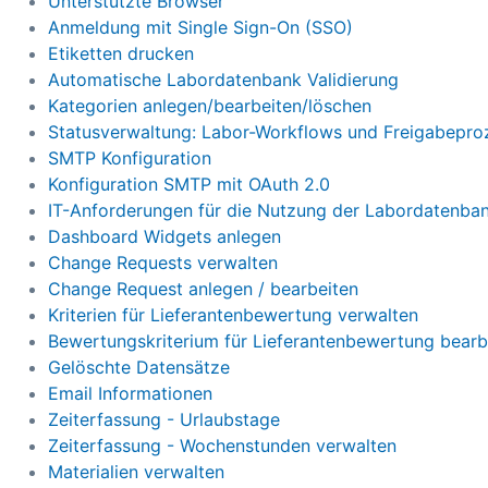
Unterstützte Browser
Anmeldung mit Single Sign-On (SSO)
Etiketten drucken
Automatische Labordatenbank Validierung
Kategorien anlegen/bearbeiten/löschen
Statusverwaltung: Labor-Workflows und Freigabepro
SMTP Konfiguration
Konfiguration SMTP mit OAuth 2.0
IT-Anforderungen für die Nutzung der Labordatenba
Dashboard Widgets anlegen
Change Requests verwalten
Change Request anlegen / bearbeiten
Kriterien für Lieferantenbewertung verwalten
Bewertungskriterium für Lieferantenbewertung bearb
Gelöschte Datensätze
Email Informationen
Zeiterfassung - Urlaubstage
Zeiterfassung - Wochenstunden verwalten
Materialien verwalten