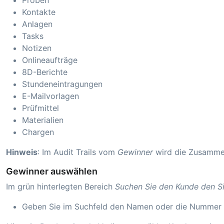
Proben
Kontakte
Anlagen
Tasks
Notizen
Onlineaufträge
8D-Berichte
Stundeneintragungen
E-Mailvorlagen
Prüfmittel
Materialien
Chargen
Hinweis
: Im Audit Trails vom
Gewinner
wird die Zusamme
Gewinner auswählen
Im grün hinterlegten Bereich
Suchen Sie den Kunde den Si
Geben Sie im Suchfeld den Namen oder die Nummer d