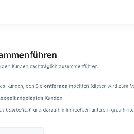
sammenführen
beiden Kunden nachträglich zusammenführen.
des Kunden, den Sie
entfernen
möchten (dieser wird zum
Ve
 doppelt angelegten Kunden
en bearbeiten
) und daraufhin im rechten unteren, grau hint