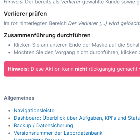
Hinweis
: Der bereits als
Verlierer
gewählte Kunde sowie ge
Verlierer prüfen
Im rot hinterlegten Bereich
Der Verlierer (…) wird gelösch
Zusammenführung durchführen
Klicken Sie am unteren Ende der Maske auf die Schal
Möchten Sie den Vorgang nicht durchführen, klicken 
Hinweis:
Diese Aktion kann
nicht
rückgängig gemacht w
Allgemeines
Navigationsleiste
Dashboard: Überblick über Aufgaben, KPI's und Stat
Backup / Datensicherung
Versionsnummer der Labordatenbank