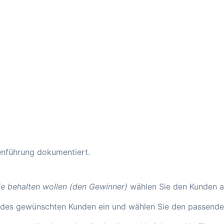
nführung dokumentiert.
e behalten wollen (den Gewinner)
wählen Sie den Kunden aus
es gewünschten Kunden ein und wählen Sie den passenden E