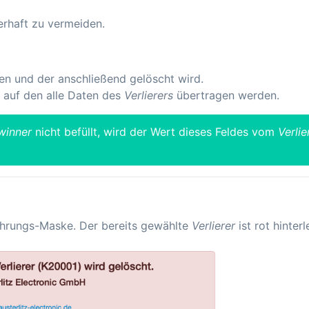
erhaft zu vermeiden.
n und der anschließend gelöscht wird.
 auf den alle Daten des
Verlierers
übertragen werden.
winner
nicht befüllt, wird der Wert dieses Feldes vom
Verlie
hrungs-Maske. Der bereits gewählte
Verlierer
ist rot hinterl