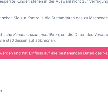
sperrte Kunden stehen in der Auswahl nicht zur Verfügung
t
sehen Sie zur Kontrolle die Stammdaten des zu löschende
tfläche
Kunden zusammenführen
, um die Daten des
Verliere
Sie stattdessen auf
abbrechen
.
erden und hat Einfluss auf alle bestehenden Daten des
Ve
us