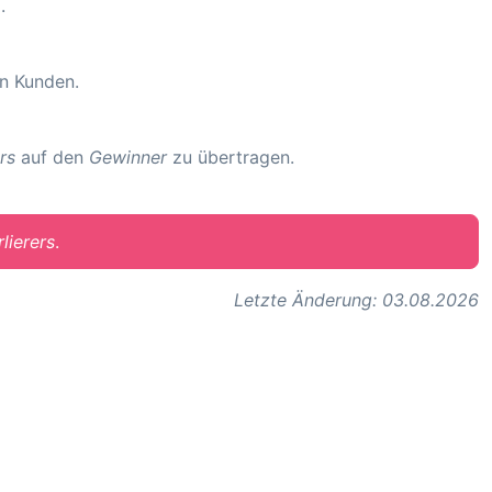
.
n Kunden.
rs
auf den
Gewinner
zu übertragen.
rlierers
.
Letzte Änderung: 03.08.2026