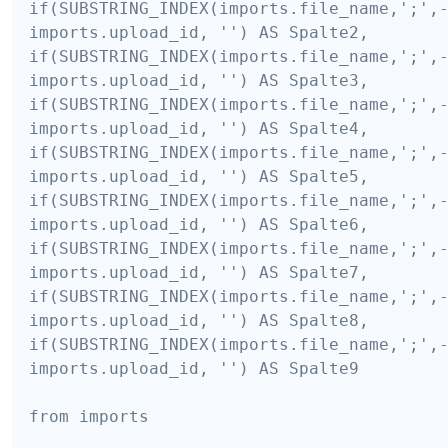
if(SUBSTRING_INDEX(imports.file_name,';',-
imports.upload_id, '') AS Spalte2,

if(SUBSTRING_INDEX(imports.file_name,';',-
imports.upload_id, '') AS Spalte3,

if(SUBSTRING_INDEX(imports.file_name,';',-
imports.upload_id, '') AS Spalte4,

if(SUBSTRING_INDEX(imports.file_name,';',-
imports.upload_id, '') AS Spalte5,

if(SUBSTRING_INDEX(imports.file_name,';',-
imports.upload_id, '') AS Spalte6,

if(SUBSTRING_INDEX(imports.file_name,';',-
imports.upload_id, '') AS Spalte7,

if(SUBSTRING_INDEX(imports.file_name,';',-
imports.upload_id, '') AS Spalte8,

if(SUBSTRING_INDEX(imports.file_name,';',-
imports.upload_id, '') AS Spalte9

from imports
