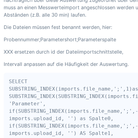
nachträglich über diese Auswertung zugeordnet über de
muss an einen Messwerteimport angeschlossen werden un
Abständen (z.B. alle 30 min) laufen.
Die Dateien müssen fest benannt werden, hier:
Probennummer;Parametershort;Parameterspalte
XXX ersetzen durch id der Dateiimportschnittstelle,
Intervall anpassen auf die Häufigkeit der Auswertung.
SELECT

SUBSTRING_INDEX(imports.file_name,';',1)as
SUBSTRING_INDEX(SUBSTRING_INDEX(imports.fi
'Parameter',

if(SUBSTRING_INDEX(imports.file_name,';',-
imports.upload_id, '') as Spalte0,

if(SUBSTRING_INDEX(imports.file_name,';',-
imports.upload_id, '') AS Spalte1,
