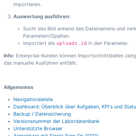
importieren.
Auswertung ausführen:
Sucht das Bild anhand des Dateinamens und verk
Parametern/Spalten.
Importiert die
in den Parameter.
uploads.id
Info:
Enterprise-Kunden können Importschnittstellen zeitg
das manuelle Ausführen entfällt.
Allgemeines
Navigationsleiste
Dashboard: Überblick über Aufgaben, KPI's und Stat
Backup / Datensicherung
Versionsnummer der Labordatenbank
Unterstützte Browser
Anmeldung mit Single Sign-On (SSO)