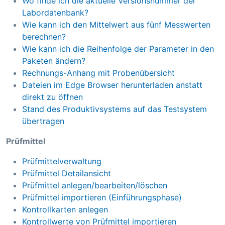
Wo finde ich die aktuelle Versionsnummer der
Labordatenbank?
Wie kann ich den Mittelwert aus fünf Messwerten
berechnen?
Wie kann ich die Reihenfolge der Parameter in den
Paketen ändern?
Rechnungs-Anhang mit Probenübersicht
Dateien im Edge Browser herunterladen anstatt
direkt zu öffnen
Stand des Produktivsystems auf das Testsystem
übertragen
Prüfmittel
Prüfmittelverwaltung
Prüfmittel Detailansicht
Prüfmittel anlegen/bearbeiten/löschen
Prüfmittel importieren (Einführungsphase)
Kontrollkarten anlegen
Kontrollwerte von Prüfmittel importieren