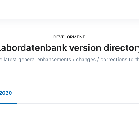
DEVELOPMENT
Labordatenbank version director
he latest general enhancements / changes / corrections to 
2020