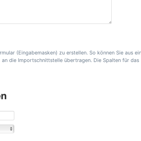
Formular (Eingabemasken) zu erstellen. So können Sie aus ei
i an die Importschnittstelle übertragen. Die Spalten für da