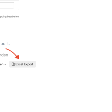
xport.