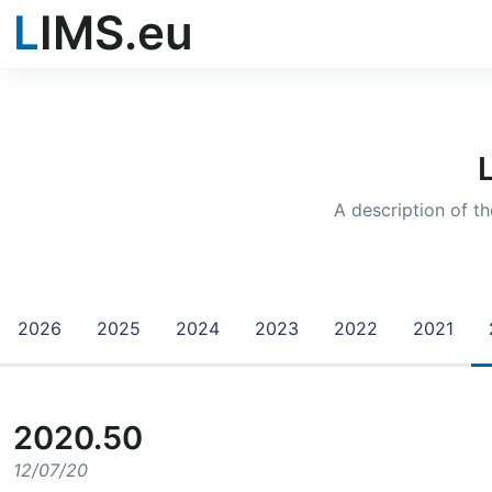
L
IMS.eu
A description of t
2026
2025
2024
2023
2022
2021
2020.50
12/07/20