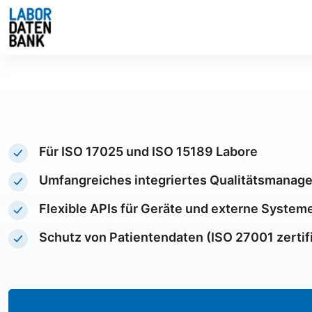
Für ISO 17025 und ISO 15189 Labore
Umfangreiches integriertes Qualitätsmanag
Flexible APIs für Geräte und externe System
Schutz von Patientendaten (ISO 27001 zertifi