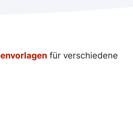
benvorlagen
für verschiedene