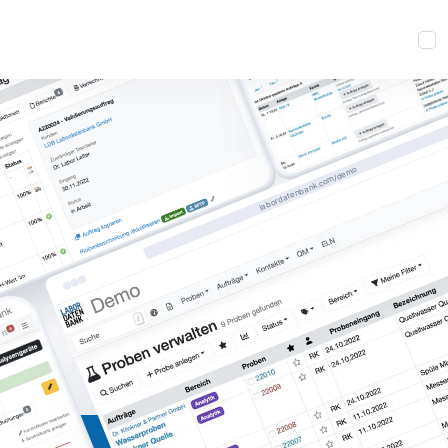
labordatenbank.com/demo