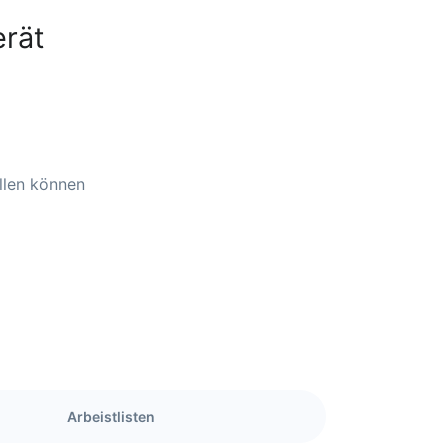
erät
ellen können
Arbeistlisten