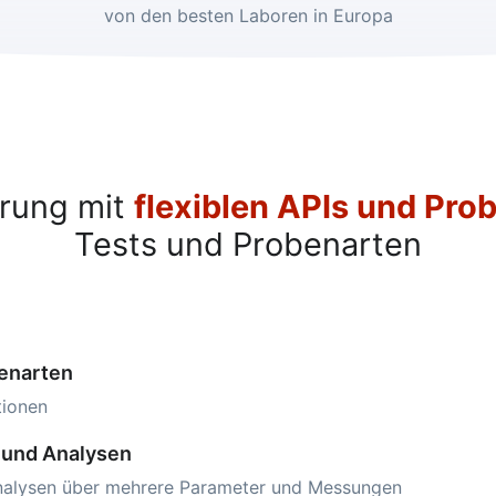
von den besten Laboren in Europa
erung mit
flexiblen APIs und Pro
Tests und Probenarten
enarten
tionen
 und Analysen
Analysen über mehrere Parameter und Messungen