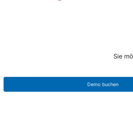
Sie mö
Demo buchen