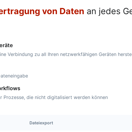
ertragung von Daten
an jedes G
eräte
eine Verbindung zu all Ihren netzwerkfähigen Geräten herst
Dateneingabe
Workflows
 Prozesse, die nicht digitalisiert werden können
Dateiexport